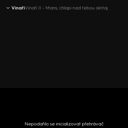
Vinaři
Vinaři II - Mami, chlapi nad tebou slintaj
Nepodařilo se inicializovat přehrávač