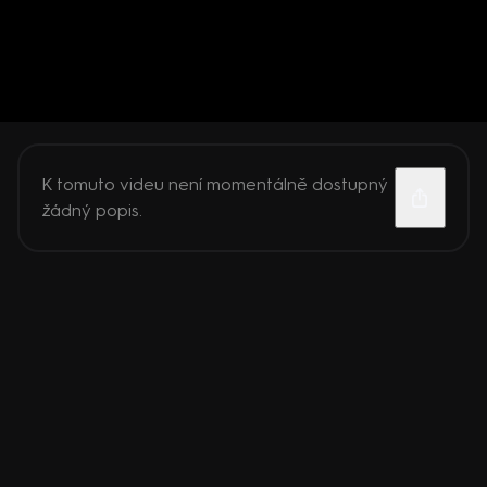
K tomuto videu není momentálně dostupný
žádný popis.