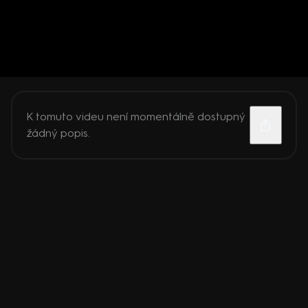
K tomuto videu není momentálně dostupný
žádný popis.