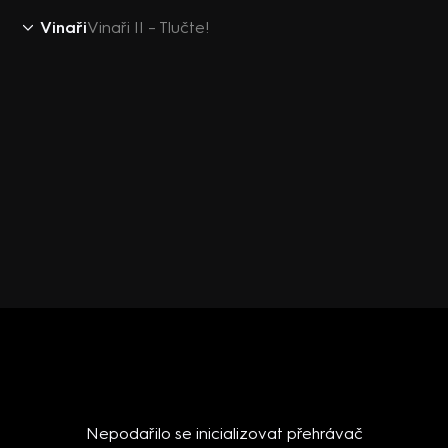
Vinaři
Vinaři II – Tlučte!
Nepodařilo se inicializovat přehrávač