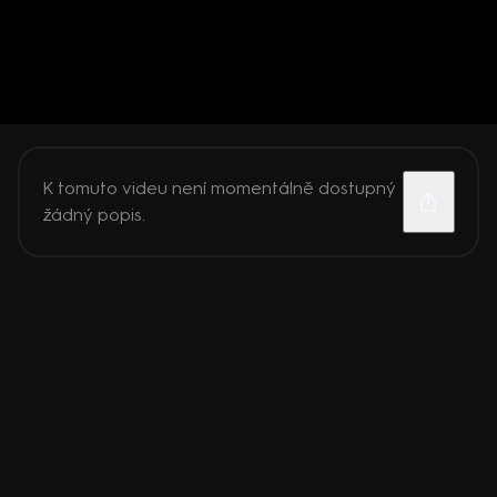
K tomuto videu není momentálně dostupný
žádný popis.