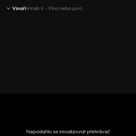
Vinaři
Vinaři II - Víno nebo pivo
Nepodařilo se inicializovat přehrávač