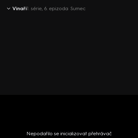
Vinaři
1. série, 6. epizoda: Sumec
Nepodařilo se inicializovat přehrávač