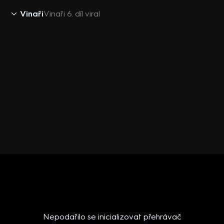
Vinaři
Vinaři 6. díl viral
Nepodařilo se inicializovat přehrávač