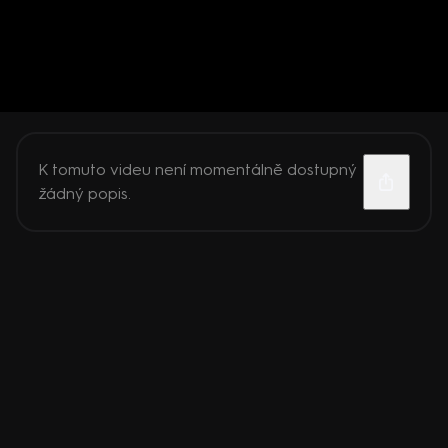
K tomuto videu není momentálně dostupný
žádný popis.