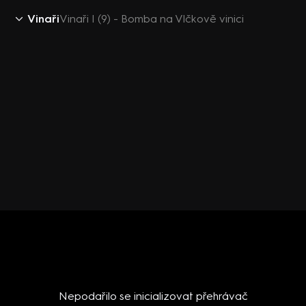
Vinaři
Vinaři I (9) - Bomba na Vlčkově vinici
Nepodařilo se inicializovat přehrávač