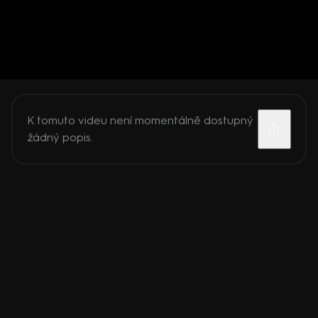
K tomuto videu není momentálně dostupný
žádný popis.