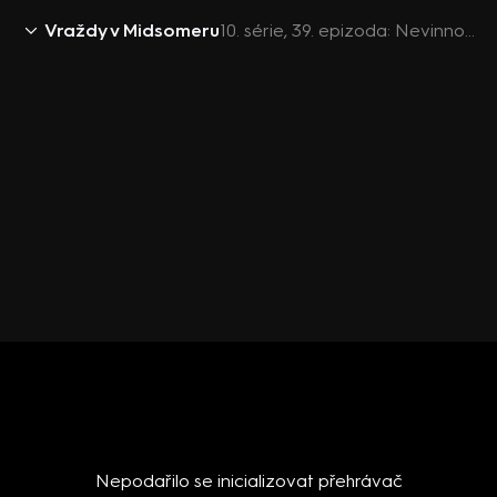
Vraždy v Midsomeru
10. série, 39. epizoda: Nevinnost sama
Nepodařilo se inicializovat přehrávač