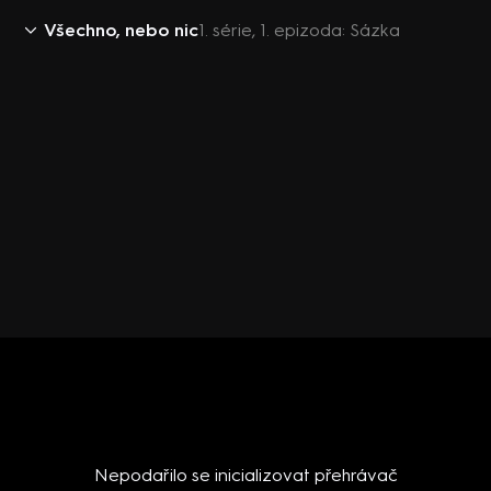
Všechno, nebo nic
1. série, 1. epizoda: Sázka
Nepodařilo se inicializovat přehrávač