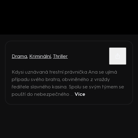
Drama
,
Kriminální
,
Thriller
Kdysi uznávaná trestní právnička Ana se ujímá
případu svého bratra, obviněného z vraždy
ředitele slavného kasina. Spolu se svým týmem se
pouští do nebezpečného ...
Více