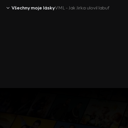
Všechny moje lásky
VML - Jak Jirka ulovil labuť