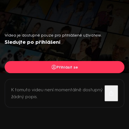
Video je dostupné pouze pro přihlášené uživatele.
Sledujte po přihlášení
Přihlásit se
K tomuto videu není momentálně dostupný
žádný popis.