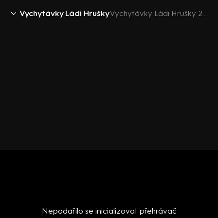
Vychytávky Ládi Hrušky
Vychytávky Ládi Hrušky 2018 (18): Celerová pomazánka
Nepodařilo se inicializovat přehrávač