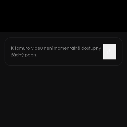
K tomuto videu není momentálně dostupný
žádný popis.