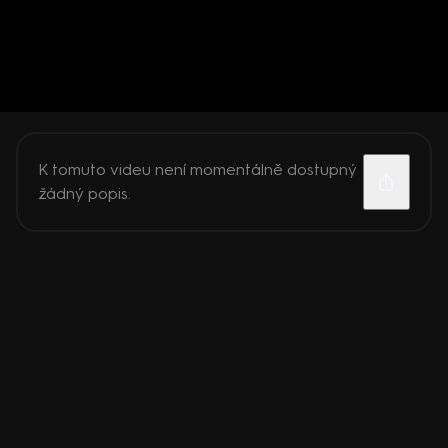
K tomuto videu není momentálně dostupný
žádný popis.