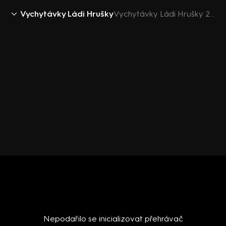
Vychytávky Ládi Hrušky
Vychytávky Ládi Hrušky 2018 (25): Česneková sůl
Nepodařilo se inicializovat přehrávač