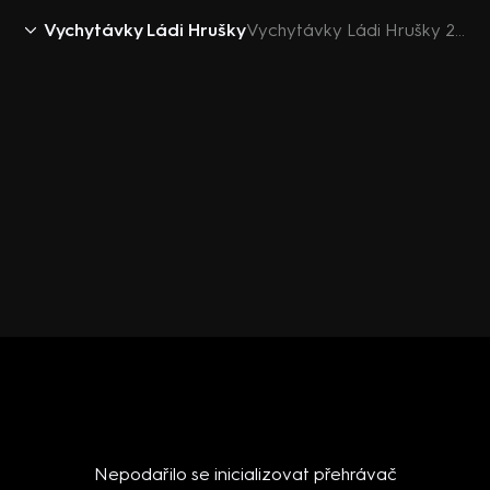
Vychytávky Ládi Hrušky
Vychytávky Ládi Hrušky 2018 (25): Školní vychytávky
Nepodařilo se inicializovat přehrávač