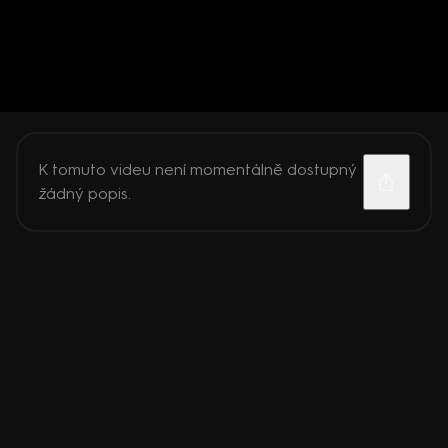
K tomuto videu není momentálně dostupný
žádný popis.