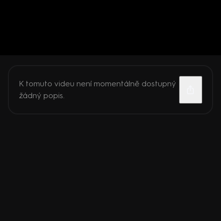
K tomuto videu není momentálně dostupný
žádný popis.