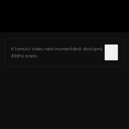
K tomuto videu není momentálně dostupný
žádný popis.