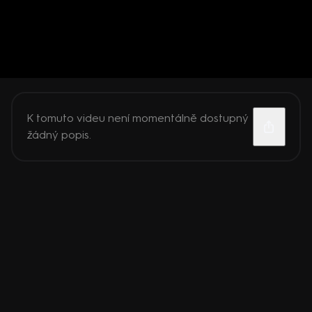
K tomuto videu není momentálně dostupný
žádný popis.