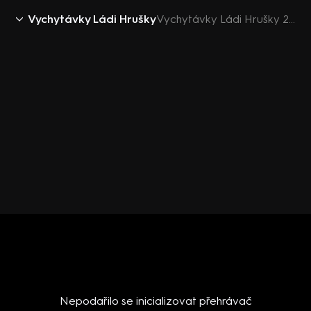
Vychytávky Ládi Hrušky
Vychytávky Ládi Hrušky 2018 (30): Košíkářství
Nepodařilo se inicializovat přehrávač