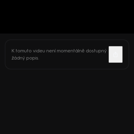
K tomuto videu není momentálně dostupný
žádný popis.