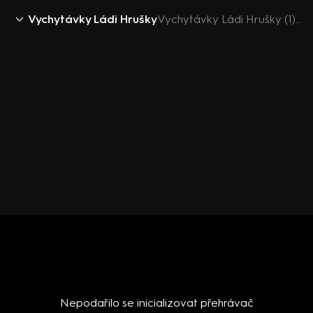
Vychytávky Ládi Hrušky
Vychytávky Ládi Hrušky (1): Březový zajíc
Nepodařilo se inicializovat přehrávač