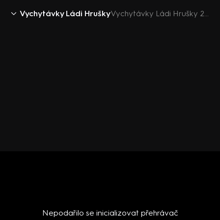
Vychytávky Ládi Hrušky
Vychytávky Ládi Hrušky 2019 (2): Boží milosti
Nepodařilo se inicializovat přehrávač