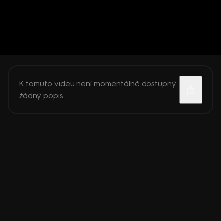
K tomuto videu není momentálně dostupný
žádný popis.