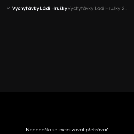
Vychytávky Ládi Hrušky
Vychytávky Ládi Hrušky 2019 (4): Rýmovník na rýmu
Nepodařilo se inicializovat přehrávač