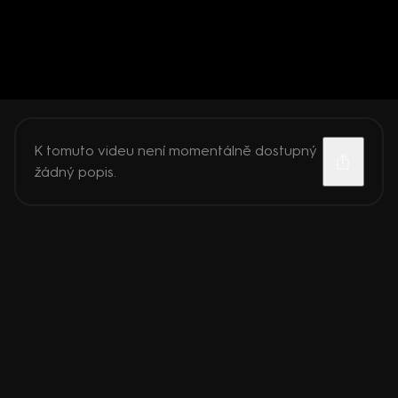
K tomuto videu není momentálně dostupný
žádný popis.