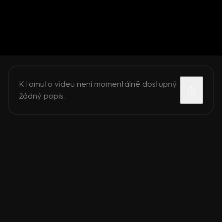
K tomuto videu není momentálně dostupný
žádný popis.