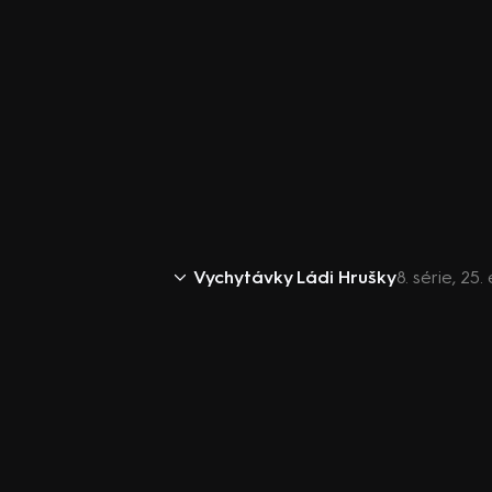
Vychytávky Ládi Hrušky
8. série, 25