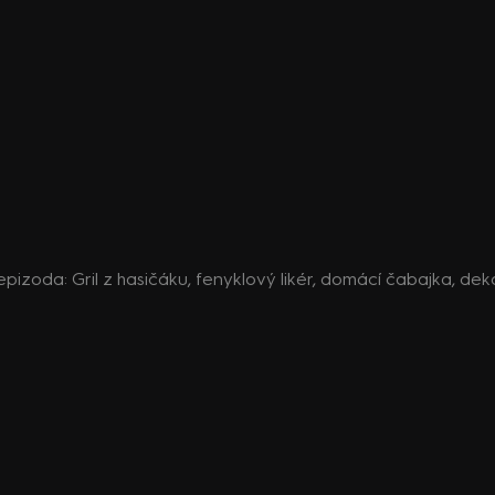
. epizoda: Gril z hasičáku, fenyklový likér, domácí čabajka, de