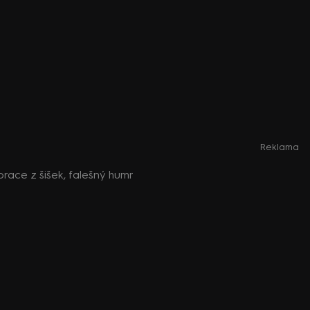
Reklama
korace z šišek, falešný humr