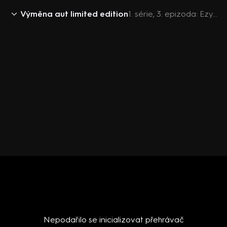
Výměna aut limited edition
1. série, 3. epizoda: Ezy&Jan Komínek
Nepodařilo se inicializovat přehrávač