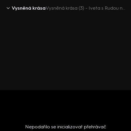
Vysněná krása
Vysněná krása (3) - Iveta s Rudou na botoxu
Nepodařilo se inicializovat přehrávač