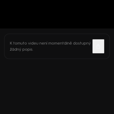
K tomuto videu není momentálně dostupný
žádný popis.