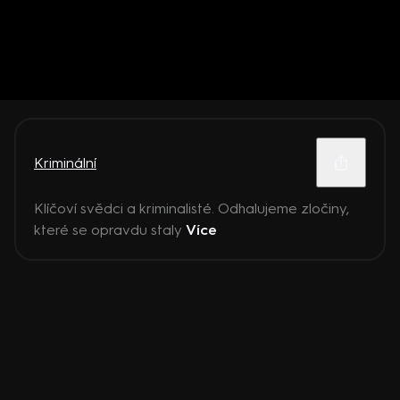
Kriminální
Klíčoví svědci a kriminalisté. Odhalujeme zločiny,
které se opravdu staly
Více