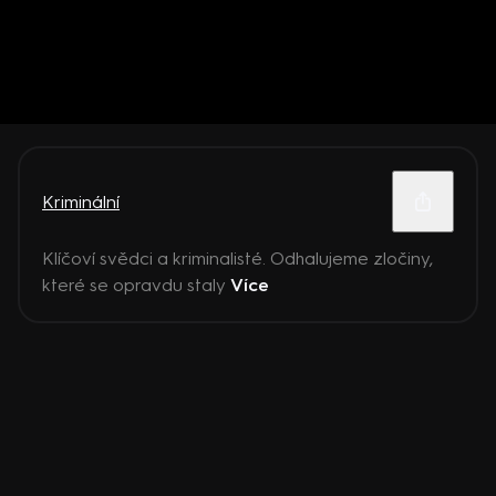
Kriminální
Klíčoví svědci a kriminalisté. Odhalujeme zločiny,
které se opravdu staly
Více