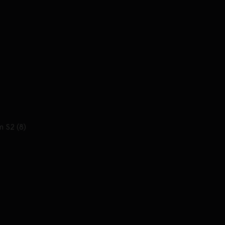
m S2 (8)