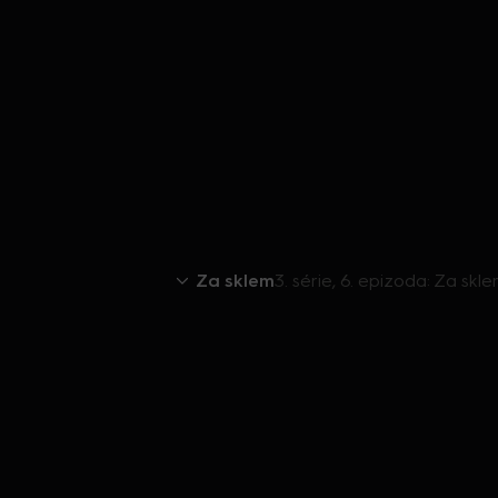
Za sklem
3. série, 6. epizoda: Za skle