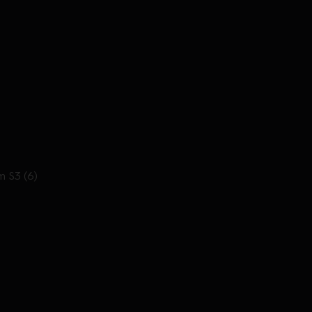
m S3 (6)