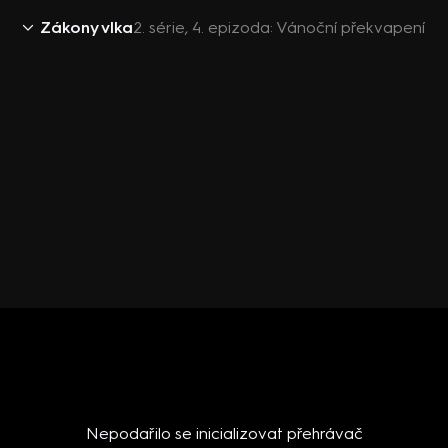
Zákony vlka
2. série, 4. epizoda: Vánoční překvapení
Nepodařilo se inicializovat přehrávač