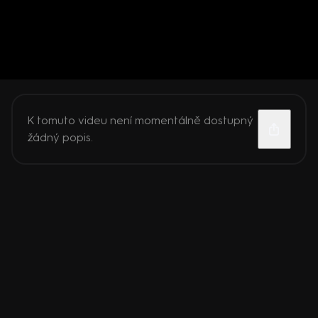
K tomuto videu není momentálně dostupný
žádný popis.