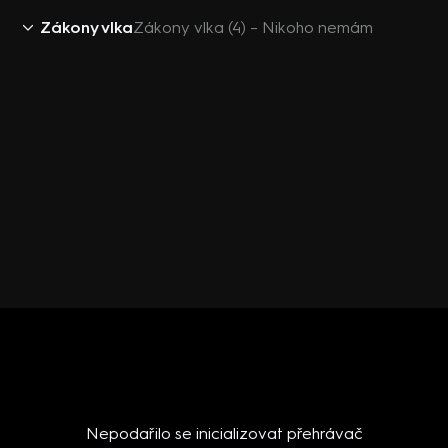
Zákony vlka
Zákony vlka (4) – Nikoho nemám
Nepodařilo se inicializovat přehrávač