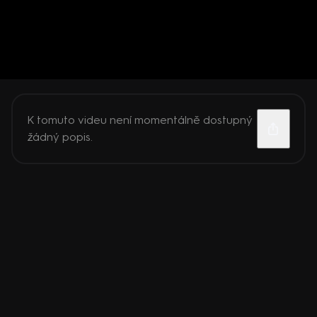
K tomuto videu není momentálně dostupný
žádný popis.