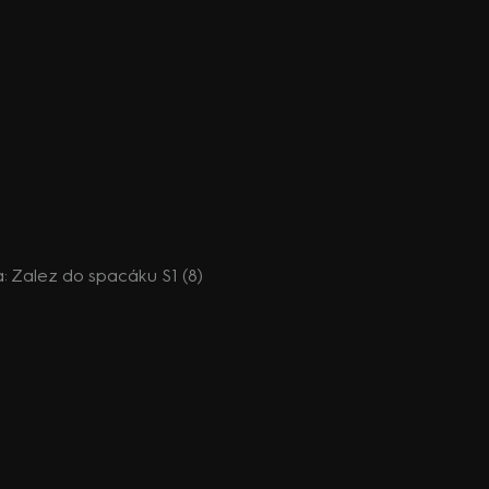
da: Zalez do spacáku S1 (8)