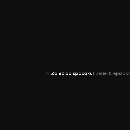
Zalez do spacáku
1. série, 8. epizo