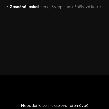
Zasněná láska
1. série, 64. epizoda: Sněhová koule
Nepodařilo se inicializovat přehrávač