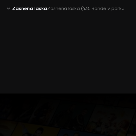
Zasněná láska
Zasněná láska (43): Rande v parku