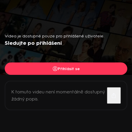
Video je dostupné pouze pro přihlášené uživatele.
Sledujte po přihlášení
Přihlásit se
K tomuto videu není momentálně dostupný
žádný popis.