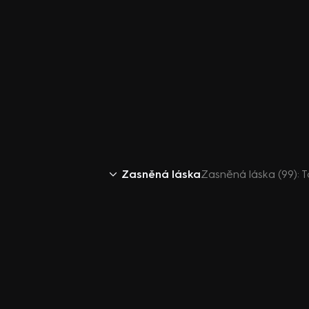
Zasněná láska
Zasněná láska (99): 