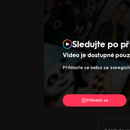
Sledujte po př
Video je dostupné pouze
Přihlaste se nebo se zaregist
Přihlásit se