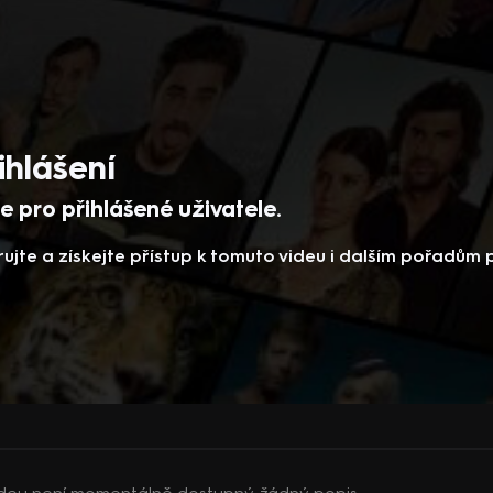
ihlášení
 pro přihlášené uživatele.
rujte a získejte přístup k tomuto videu i dalším pořadům