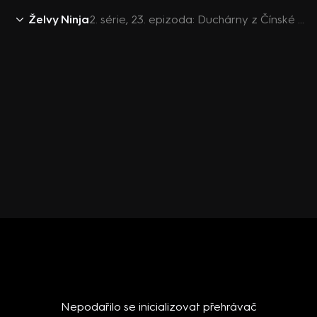
Želvy Ninja
2. série, 23. epizoda: Duchárny z Čínské čtvrti
Nepodařilo se inicializovat přehrávač