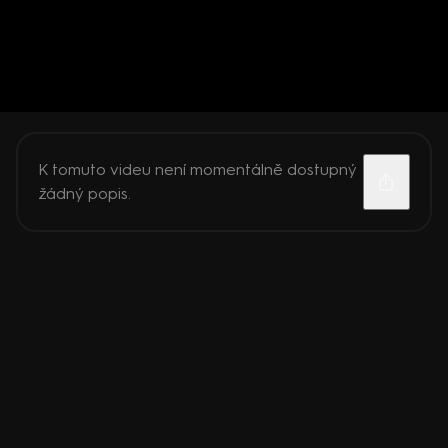
K tomuto videu není momentálně dostupný
žádný popis.