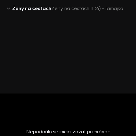
Ženy na cestách
Ženy na cestách II (6) - Jamajka
Nepodařilo se inicializovat přehrávač