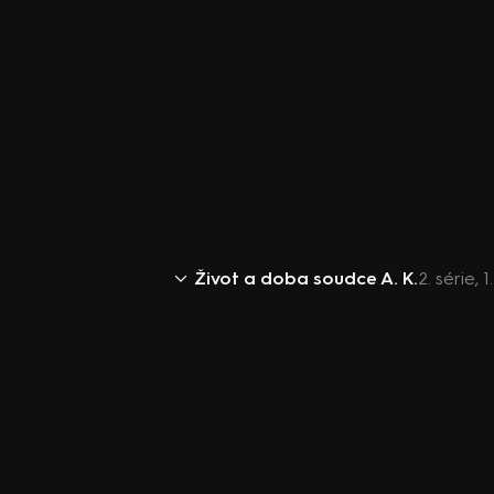
Život a doba soudce A. K.
2. série, 