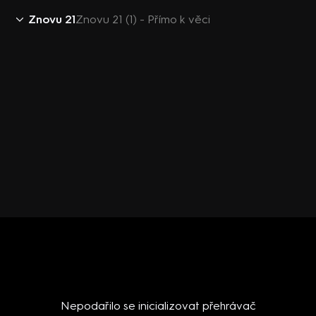
Znovu 21
Znovu 21 (1) - Přímo k věci
Nepodařilo se inicializovat přehrávač