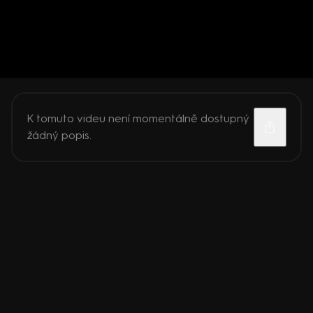
K tomuto videu není momentálně dostupný
žádný popis.