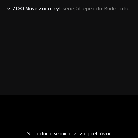
ZOO Nové začátky
1. série, 51. epizoda: Bude omluva?
Nepodařilo se inicializovat přehrávač