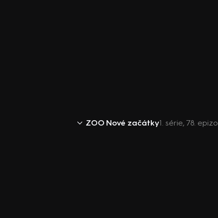
ZOO Nové začátky
1. série, 78. ep