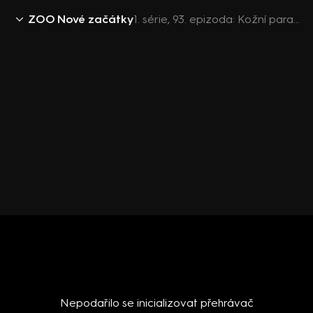
ZOO Nové začátky
1. série, 93. epizoda: Kožní parazit
Nepodařilo se inicializovat přehrávač