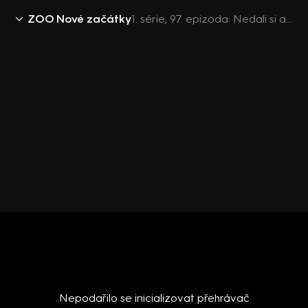
ZOO Nové začátky
1. série, 97. epizoda: Nedali si ani pusu!
Nepodařilo se inicializovat přehrávač