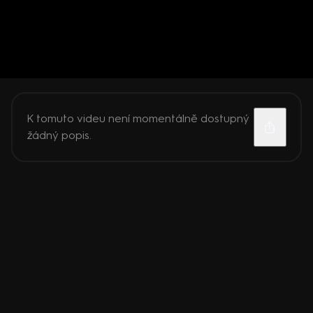
K tomuto videu není momentálně dostupný
žádný popis.