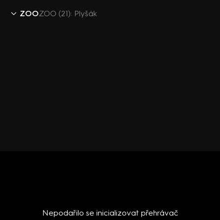
ZOO
ZOO (21): Plyšák
Nepodařilo se inicializovat přehrávač