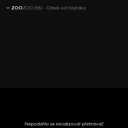
ZOO
ZOO (36) – Dárek od Haďáka
Nepodařilo se inicializovat přehrávač