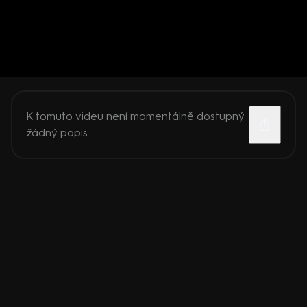
K tomuto videu není momentálně dostupný
žádný popis.