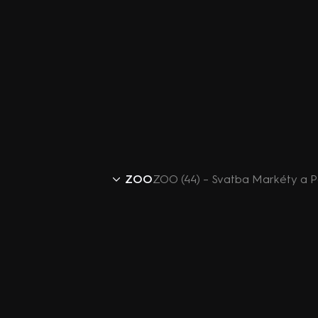
ZOO
ZOO (44) – Svatba Markéty a P