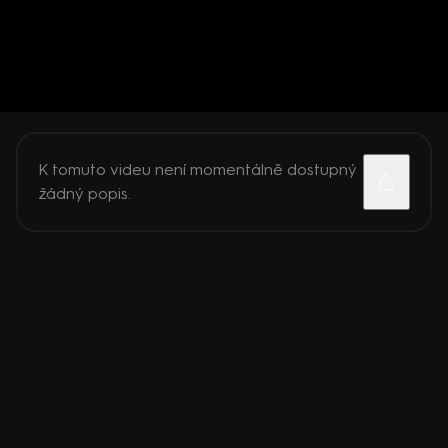
K tomuto videu není momentálně dostupný
žádný popis.