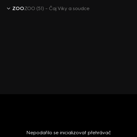
ZOO
ZOO (51) – Čaj Viky a soudce
Nepodařilo se inicializovat přehrávač