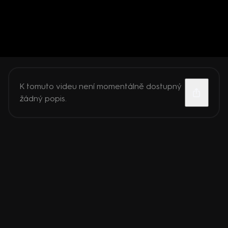
K tomuto videu není momentálně dostupný
žádný popis.