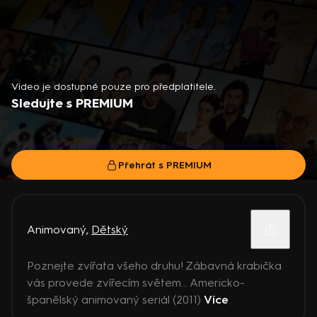
Video je dostupné pouze pro předplatitele.
Sledujte s PREMIUM
Přehrát s PREMIUM
Animovaný
,
Dětský
Poznejte zvířata všeho druhu! Zábavná krabička
vás provede zvířecím světem... Americko-
španělský animovaný seriál (2011)
Více