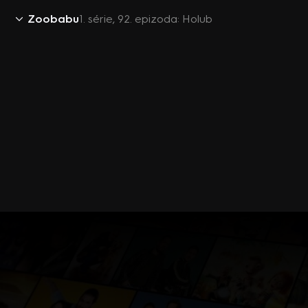
Zoobabu
1. série, 92. epizoda: Holub