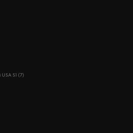
i USA S1 (7)