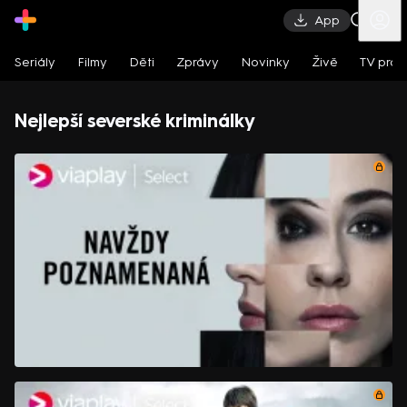
App
Seriály
Filmy
Děti
Zprávy
Novinky
Živě
TV pro
Nejlepší severské kriminálky