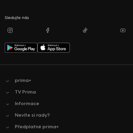
Sledujte nás
prima+
TV Prima
Informace
Nevíte si rady?
Předplatné prima+