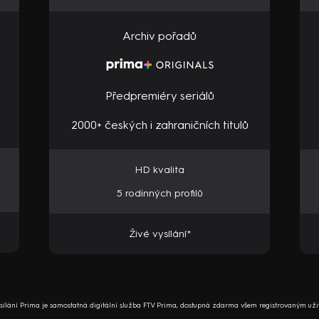
Archiv pořadů
Předpremiéry seriálů
2000+ českých i zahraničních titulů
HD kvalita
5 rodinných profilů
Živé vysílání*
ysílání Prima je samostatná digitální služba FTV Prima, dostupná zdarma všem registrovaným uži