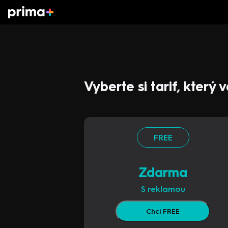
Vyberte si tarif, který
FREE
Zdarma
S reklamou
Chci FREE