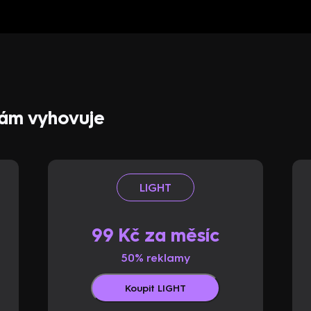
 vám vyhovuje
LIGHT
99 Kč za měsíc
50% reklamy
Koupit LIGHT